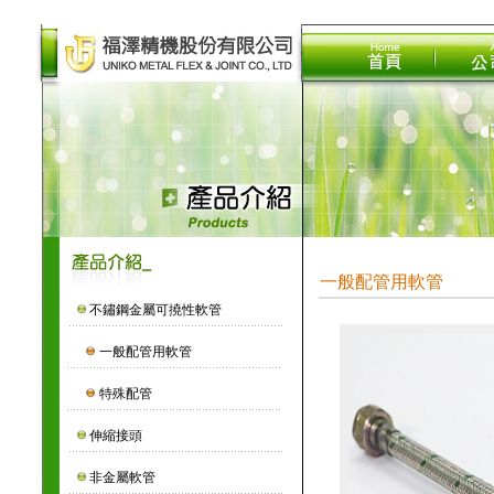
一般配管用軟管
不鏽鋼金屬可撓性軟管
一般配管用軟管
特殊配管
伸縮接頭
非金屬軟管