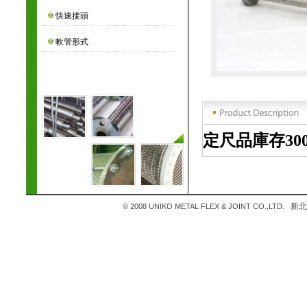
快速接頭
軟管形式
定尺品庫存300,45
新北市
© 2008 UNIKO METAL FLEX & JOINT CO.,LTD.