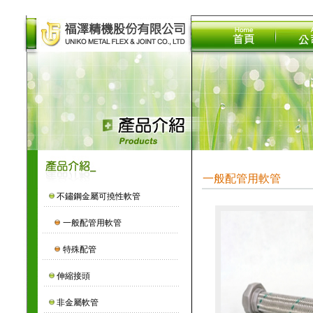
一般配管用軟管
不鏽鋼金屬可撓性軟管
一般配管用軟管
特殊配管
伸縮接頭
非金屬軟管